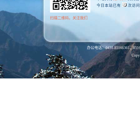
今日本站已有
次访问
扫描二维码，关注我们
办公电话：0431-85166361、8516
Co