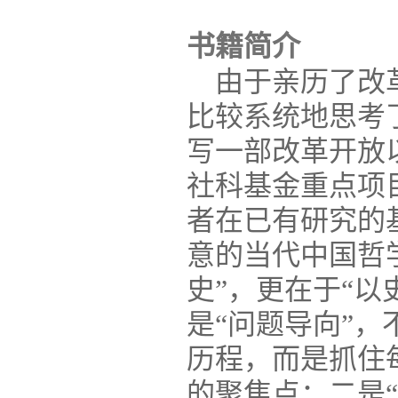
书籍简介
由于亲历了改革
比较系统地思考
写一部改革开放以
社科基金重点项
者在已有研究的
意的当代中国哲
史”，更在于“
是“问题导向”
历程，而是抓住
的聚焦点；二是