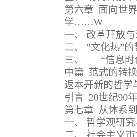
第六章 面向世
学……W
一、 改革幵放与邓小
二、 “文化热”的哲学探索
三、 “信息时代”与
中篇 范式的转
返本开新的哲学
引言 20世纪90年代的中
第七章 从体系到问題的哲
一、 哲学观研究与哲
二、 社会主义市场经