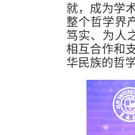
就，成为学
整个哲学界
笃实、为人
相互合作和
华民族的哲