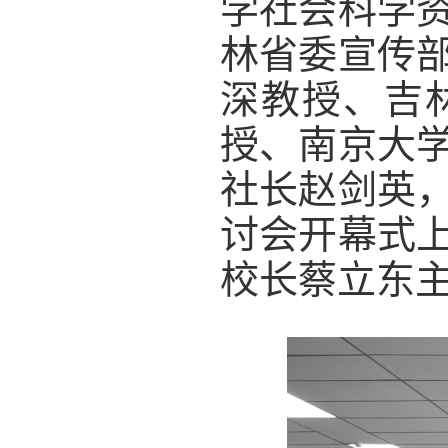
学社会科学
林省委宣传
深教授、吉
授、南京大
社长赵剑英
讨会开幕式
校长蔡立东