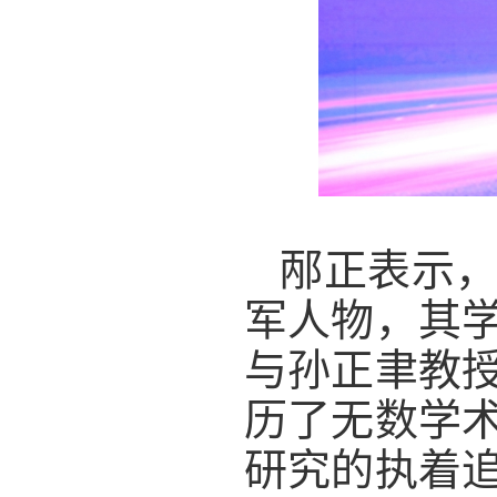
邴正表示
军人物，其
与孙正聿教授
历了无数学
研究的执着