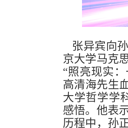
张异宾向
京大学马克
“照亮现实：
高清海先生血
大学哲学学
感悟。他表
历程中，孙