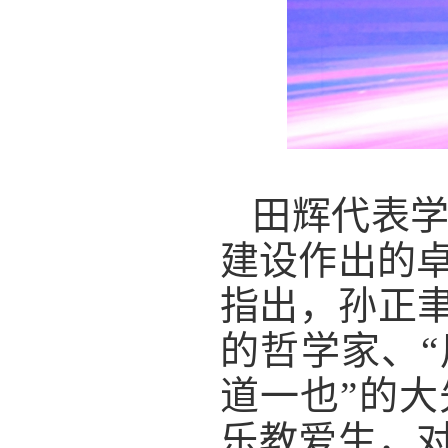
田辉代表
建设作出的
指出，孙正聿
的哲学家、“
道一也”的
乐教爱生，