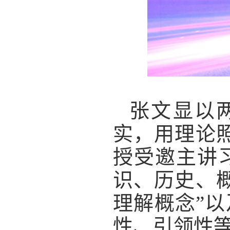
张文显以
实，用理论
授受邀主讲
识、历史、
理解概念”以
性、引领性