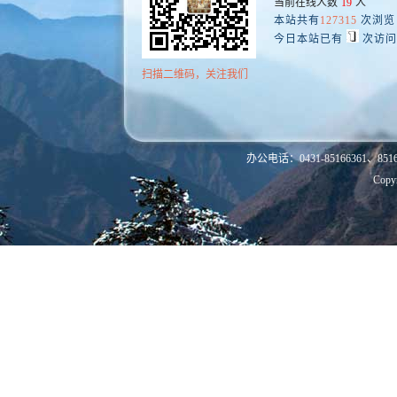
当前在线人数
19
人
本站共有
127315
次浏览
今日本站已有
次访问
扫描二维码，关注我们
办公电话：0431-85166361、8516
Co