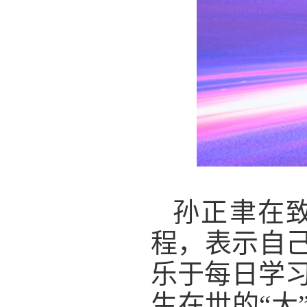
孙正聿在
程，表示自己
乐于每日学
生在世的“大