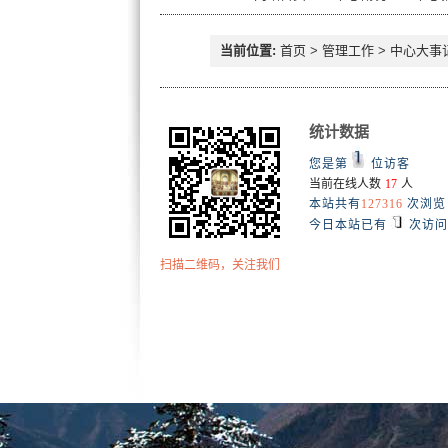
当前位置:
首页
>
管理工作
>
中心大事
统计数据
您是第
位访客
当前在线人数
17
人
本站共有
127316
次浏览
今日本站已有
次访问
扫描二维码，关注我们
办公电话：0431-85166361、8516
Co